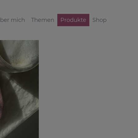
ber mich
Themen
Produkte
Shop