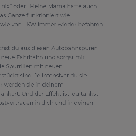
 nix“ oder „Meine Mama hatte auch
as Ganze funktioniert wie
 wie von LKW immer wieder befahren
ichst du aus diesen Autobahnspuren
e neue Fahrbahn und sorgst mit
ie Spurrillen mit neuen
ückt sind. Je intensiver du sie
er werden sie in deinem
nkert. Und der Effekt ist, du tankst
bstvertrauen in dich und in deinen