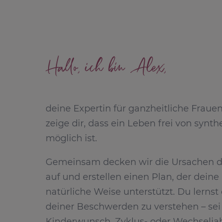
Hallo, ich bin Alex,
deine Expertin für ganzheitliche Fraue
zeige dir, dass ein Leben frei von syn
möglich ist.
Gemeinsam decken wir die Ursachen 
auf und erstellen einen Plan, der dei
natürliche Weise unterstützt. Du lernst
deiner Beschwerden zu verstehen – sei 
Kinderwunsch, Zyklus- oder Wechselj