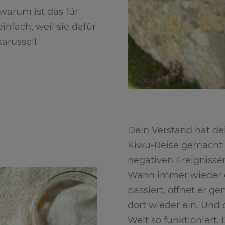
warum ist das für
nfach, weil sie dafür
arussell
Dein Verstand hat dei
Kiwu-Reise gemacht 
negativen Ereignissen
Wann immer wieder e
passiert, öffnet er g
dort wieder ein. Und 
Welt so funktioniert. 