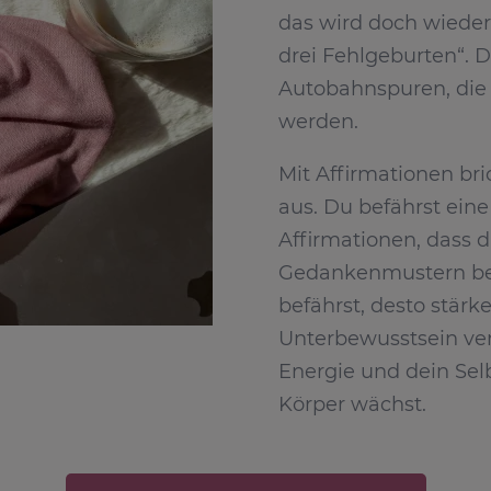
das wird doch wieder
drei Fehlgeburten“. D
Autobahnspuren, die
werden.
Mit Affirmationen br
aus. Du befährst ein
Affirmationen, dass d
Gedankenmustern best
befährst, desto stärk
Unterbewusstsein vera
Energie und dein Sel
Körper wächst.