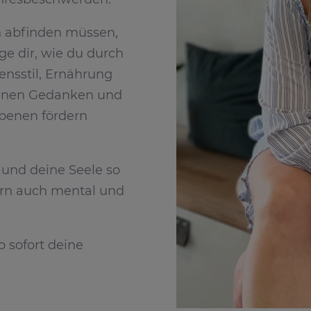
n abfinden müssen,
ige dir, wie du durch
nsstil, Ernährung
inen Gedanken und
Ebenen fördern
r und deine Seele so
dern auch mental und
sofort deine