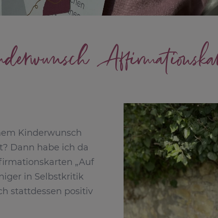
derwunsch Affirmationska
einem Kinderwunsch
t? Dann habe ich da
firmationskarten „Auf
ger in Selbstkritik
h stattdessen positiv