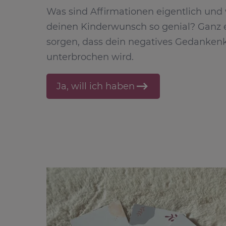
Was sind Affirmationen eigentlich und 
deinen Kinderwunsch so genial? Ganz ei
sorgen, dass dein negatives Gedankenk
unterbrochen wird.
Ja, will ich haben