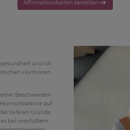
Affirmationskarten bestellen
ngesundheit und ich
thetischen Hormonen
deiner Beschwerden
ne Hormonbalance auf
 die tieferen Gründe
es bei unerfülltem
ahresbeschwerden.