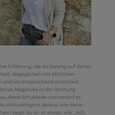
ne Erfahrung, die du bislang auf deiner
hast, abgeglichen mit ähnlichen
 und sie entsprechend einsortiert.
twas Negatives in der Richtung
enau diese Schublade und sortiert es
du schlussfolgerst daraus, wie deine
Dann sagst du dir so etwas, wie: „Ach,