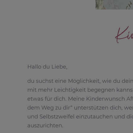
Kin
Hallo du Liebe,
du suchst eine Möglichkeit, wie du d
mit mehr Leichtigkeit begegnen kanns
etwas für dich. Meine Kinderwunsch Af
dem Weg zu dir“ unterstützen dich, weni
und Selbstzweifel einzutauchen und dic
auszurichten.