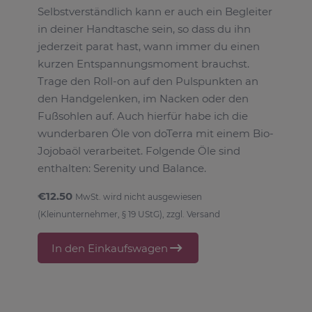
Selbstverständlich kann er auch ein Begleiter
in deiner Handtasche sein, so dass du ihn
jederzeit parat hast, wann immer du einen
kurzen Entspannungsmoment brauchst.
Trage den Roll-on auf den Pulspunkten an
den Handgelenken, im Nacken oder den
Fußsohlen auf. Auch hierfür habe ich die
wunderbaren Öle von doTerra mit einem Bio-
Jojobaöl verarbeitet. Folgende Öle sind
enthalten: Serenity und Balance.
€12.50
MwSt. wird nicht ausgewiesen
(Kleinunternehmer, § 19 UStG), zzgl. Versand
In den Einkaufswagen