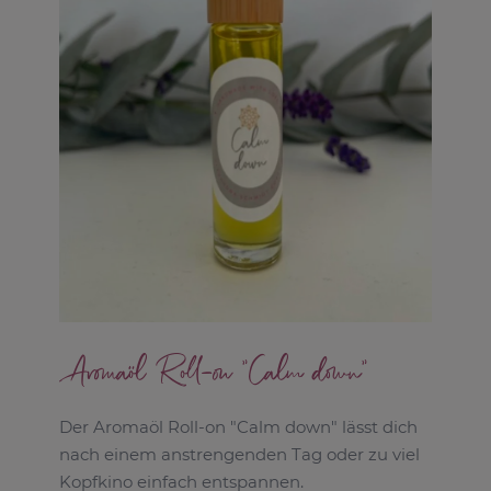
Aromaöl Roll-on "Calm down"
Der Aromaöl Roll-on "Calm down" lässt dich
nach einem anstrengenden Tag oder zu viel
Kopfkino einfach entspannen.