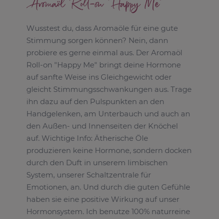
Aromaöl Roll-on "Happy Me"
Wusstest du, dass Aromaöle für eine gute
Stimmung sorgen können? Nein, dann
probiere es gerne einmal aus. Der Aromaöl
Roll-on "Happy Me" bringt deine Hormone
auf sanfte Weise ins Gleichgewicht oder
gleicht Stimmungsschwankungen aus. Trage
ihn dazu auf den Pulspunkten an den
Handgelenken, am Unterbauch und auch an
den Außen- und Innenseiten der Knöchel
auf. Wichtige Info: Ätherische Öle
produzieren keine Hormone, sondern docken
durch den Duft in unserem limbischen
System, unserer Schaltzentrale für
Emotionen, an. Und durch die guten Gefühle
haben sie eine positive Wirkung auf unser
Hormonsystem. Ich benutze 100% naturreine