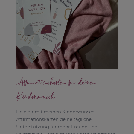
Affirmationskarten für deinen
Kinderwunsch
Hole dir mit meinen Kinderwunsch
Affirmationskarten deine tägliche
Unterstützung für mehr Freude und