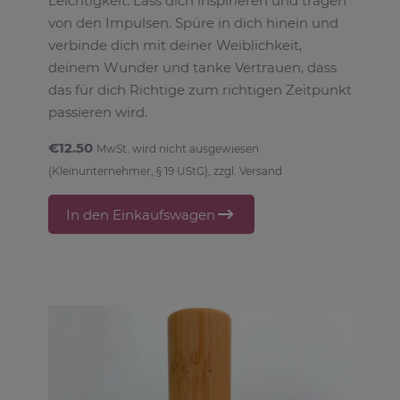
Leichtigkeit. Lass dich inspirieren und tragen
von den Impulsen. Spüre in dich hinein und
verbinde dich mit deiner Weiblichkeit,
deinem Wunder und tanke Vertrauen, dass
das für dich Richtige zum richtigen Zeitpunkt
passieren wird.
€12.50
MwSt. wird nicht ausgewiesen
(Kleinunternehmer, § 19 UStG), zzgl. Versand
In den Einkaufswagen