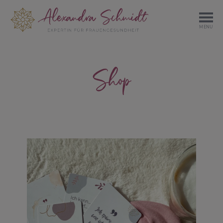
MENU
Shop